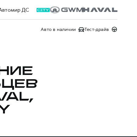
Автомир ДС
Авто в наличии
Тест-драйв
НИЕ
ЬЦЕВ
AL,
Y