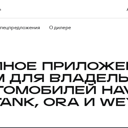
а
пецпредложения
О дилере
ИНОЕ ПРИЛОЖЕ
 ДЛЯ ВЛАДЕЛ
ТОМОБИЛЕЙ HAV
TANK, ORA И WE