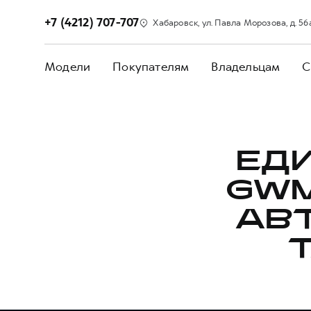
+7 (4212) 707-707
Хабаровск, ул. Павла Морозова, д. 56
Модели
Покупателям
Владельцам
С
ЕД
GWM
АВ