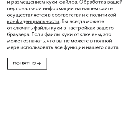
и размещением куки-файлов. Обработка вашей
персональной информации на нашем сайте
осуществляется в соответствии с
политикой
конфиденциальности
. Вы всегда можете
отключить файлы куки в настройках вашего
браузера. Если файлы куки отключены, это
может означать, что вы не можете в полной
мере использовать все функции нашего сайта.
ПОНЯТНО
РЕГЛАМЕНТЫ ТО
HAVAL
ЗАПИСАТЬСЯ НА СЕРВИС
Обозначения: З - замена, П - проверка.