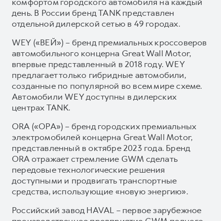
комфортом городского автомобиля на каждый
день. В России бренд TANK представлен
отдельной дилерской сетью в 49 городах.
WEY («ВЕЙ») – бренд премиальных кроссоверов
автомобильного концерна Great Wall Motor,
впервые представленный в 2018 году. WEY
предлагает только гибридные автомобили,
созданные по популярной во всем мире схеме.
Автомобили WEY доступны в дилерских
центрах TANK.
ORA («ОРА») – бренд городских премиальных
электромобилей концерна Great Wall Motor,
представленный в октябре 2023 года. Бренд
ORA отражает стремление GWM сделать
передовые технологические решения
доступными и продвигать транспортные
средства, использующие «новую энергию».
Российский завод HAVAL – первое зарубежное
производственное предприятие GWM полного