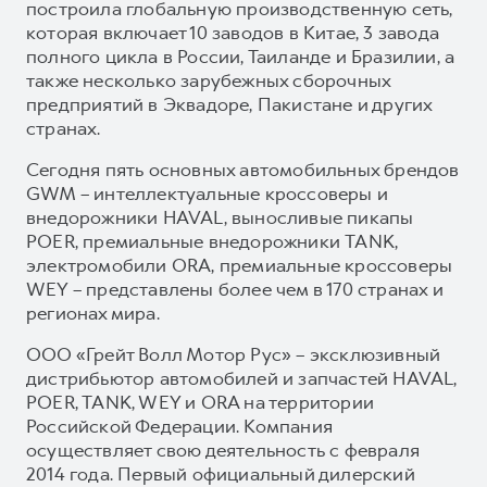
построила глобальную производственную сеть,
которая включает 10 заводов в Китае, 3 завода
полного цикла в России, Таиланде и Бразилии, а
также несколько зарубежных сборочных
предприятий в Эквадоре, Пакистане и других
странах.
Сегодня пять основных автомобильных брендов
GWM – интеллектуальные кроссоверы и
внедорожники HAVAL, выносливые пикапы
POER, премиальные внедорожники TANK,
электромобили ORA, премиальные кроссоверы
WEY – представлены более чем в 170 странах и
регионах мира.
ООО «Грейт Волл Мотор Рус» – эксклюзивный
дистрибьютор автомобилей и запчастей HAVAL,
POER, TANK, WEY и ORA на территории
Российской Федерации. Компания
осуществляет свою деятельность с февраля
2014 года. Первый официальный дилерский