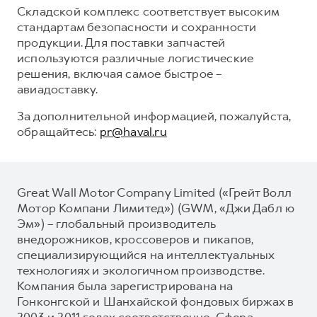
Складской комплекс соответствует высоким
стандартам безопасности и сохранности
продукции. Для поставки запчастей
используются различные логистические
решения, включая самое быстрое –
авиадоставку.
За дополнительной информацией, пожалуйста,
обращайтесь:
pr@haval.ru
Great Wall Motor Company Limited («Грейт Волл
Мотор Компани Лимитед») (GWM, «Джи Дабл ю
Эм») – глобальный производитель
внедорожников, кроссоверов и пикапов,
специализирующийся на интеллектуальных
технологиях и экологичном производстве.
Компания была зарегистрирована на
Гонконгской и Шанхайской фондовых биржах в
2003 и 2011 годах соответственно. Сфера