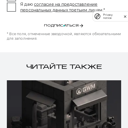
Я даю
согласие на предоставление
персональных данных третьим лицам.
*
Privacy
notice
ПОДПИСАТЬСЯ
* Все поля, отмеченные звездочкой, являются обязательными
для заполнения.
ЧИТАЙТЕ ТАКЖЕ