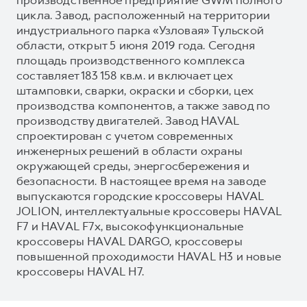
цикла. Завод, расположенный на территории
индустриального парка «Узловая» Тульской
области, открыт 5 июня 2019 года. Сегодня
площадь производственного комплекса
составляет 183 158 кв.м. и включает цех
штамповки, сварки, окраски и сборки, цех
производства компонентов, а также завод по
производству двигателей. Завод HAVAL
спроектирован с учетом современных
инженерных решений в области охраны
окружающей среды, энергосбережения и
безопасности. В настоящее время на заводе
выпускаются городские кроссоверы HAVAL
JOLION, интеллектуальные кроссоверы HAVAL
F7 и HAVAL F7x, высокофункциональные
кроссоверы HAVAL DARGO, кроссоверы
повышенной проходимости HAVAL H3 и новые
кроссоверы HAVAL H7.