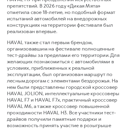
препятствий. В 2026 году «Дикая Мята»
отметила свое 18-летие, но подобный формат
испытаний автомобилей на внедорожных
конструкциях на территории фестиваля был
реализован впервые.
HAVAL также стал первым брендом,
организовавшим на фестивале полноценные
тест-драйвы за пределами его территории. Для
желающих познакомиться с автомобилями в
условиях, приближенных к реальной
эксплуатации, был организован маршрут по
лесным дорогам с элементами бездорожья. На
нем были представлены городской кроссовер
HAVAL JOLION, интеллектуальные кроссоверы
HAVAL F7 и HAVAL F7x, практичный кроссовер
HAVAL M6, а также кроссовер повышенной
проходимости HAVAL H3. Все участники тест-
драйвов получили памятные подарки и
возможность принять участие в розыгрыше