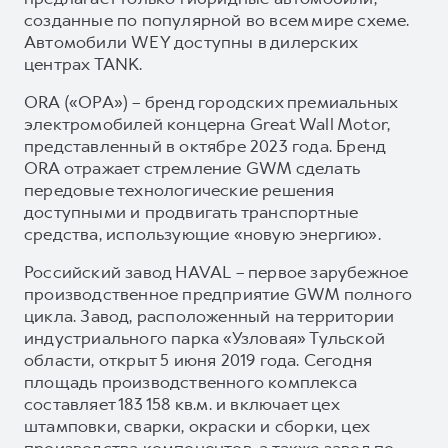
созданные по популярной во всем мире схеме.
Автомобили WEY доступны в дилерских
центрах TANK.
ORA («ОРА») – бренд городских премиальных
электромобилей концерна Great Wall Motor,
представленный в октябре 2023 года. Бренд
ORA отражает стремление GWM сделать
передовые технологические решения
доступными и продвигать транспортные
средства, использующие «новую энергию».
Российский завод HAVAL – первое зарубежное
производственное предприятие GWM полного
цикла. Завод, расположенный на территории
индустриального парка «Узловая» Тульской
области, открыт 5 июня 2019 года. Сегодня
площадь производственного комплекса
составляет 183 158 кв.м. и включает цех
штамповки, сварки, окраски и сборки, цех
производства компонентов, а также завод по