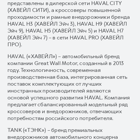
представлены в дилерской сети HAVAL CITY
(ХАВЕЙЛ СИТИ), а кроссоверы повышенной
проходимости и рамные внедорожники бренда
HAVAL H3 (ХАВЕЙЛ Эйч 3), HAVAL H9 (ХАВЕЙЛ
Эйч 9), HAVAL H5 (ХАВЕЙЛ Эйч 5) и HAVAL H7
(ХАВЕЙЛ Эйч 7) – в сети HAVAL PRO (ХАВЕЙЛ
ПРО).
HAVAL («ХАВЕЙЛ») – автомобильный бренд
компании Great Wall Motor, созданный в 2013
году. Технологичность, современная
производственная база, интегрированная сеть
поставок комплектующих от лучших
иностранных производителей являются
основой успешного развития HAVAL. Компания
предлагает сбалансированный модельный ряд
кроссоверов и внедорожников, отвечающих
потребностям российского потребителя.
TANK («ТЭНК») – бренд премиальных
внедорожников автомобильного концерна