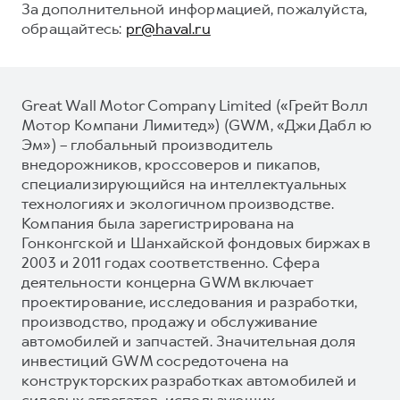
За дополнительной информацией, пожалуйста,
обращайтесь:
pr@haval.ru
Great Wall Motor Company Limited («Грейт Волл
Мотор Компани Лимитед») (GWM, «Джи Дабл ю
Эм») – глобальный производитель
внедорожников, кроссоверов и пикапов,
специализирующийся на интеллектуальных
технологиях и экологичном производстве.
Компания была зарегистрирована на
Гонконгской и Шанхайской фондовых биржах в
2003 и 2011 годах соответственно. Сфера
деятельности концерна GWM включает
проектирование, исследования и разработки,
производство, продажу и обслуживание
автомобилей и запчастей. Значительная доля
инвестиций GWM сосредоточена на
конструкторских разработках автомобилей и
силовых агрегатов, использующих