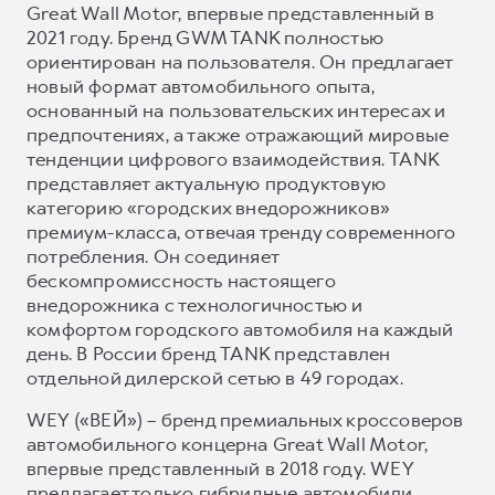
Great Wall Motor, впервые представленный в
2021 году. Бренд GWM TANK полностью
ориентирован на пользователя. Он предлагает
новый формат автомобильного опыта,
основанный на пользовательских интересах и
предпочтениях, а также отражающий мировые
тенденции цифрового взаимодействия. TANK
представляет актуальную продуктовую
категорию «городских внедорожников»
премиум-класса, отвечая тренду современного
потребления. Он соединяет
бескомпромиссность настоящего
внедорожника с технологичностью и
комфортом городского автомобиля на каждый
день. В России бренд TANK представлен
отдельной дилерской сетью в 49 городах.
WEY («ВЕЙ») – бренд премиальных кроссоверов
автомобильного концерна Great Wall Motor,
впервые представленный в 2018 году. WEY
предлагает только гибридные автомобили,