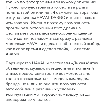
только по фотографиям или чужому описанию.
Нужно прочувствовать это, сесть за руль и
понять, твой он или нет. Я сам уже полтора года
езжу на личном HAVAL DARGO и точно знаю, о
чем говорю. Именно поэтому возможность
пройти разносторонний тест-драйв на
фестивале показалась мне особенно ценной:
гости могли познакомиться сразу с разными
моделями HAVAL и сделать собственный выбор,
как в свое время я сделал свой», — отметил
Андрей.
Партнерство HAVAL и фестиваля «Дикая Мята»
объединило музыку, путешествия и активный
отдых, предоставив гостям возможность не
только познакомиться с модельным рядом
бренда, но и лично оценить возможности
автомобилей в различных условиях
эксплуатации – от городских маршрутов до
внедорожных участков.