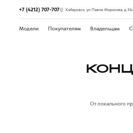
+7 (4212) 707-707
Хабаровск, ул. Павла Морозова, д. 56
Модели
Покупателям
Владельцам
С
КОНЦ
От локального пр