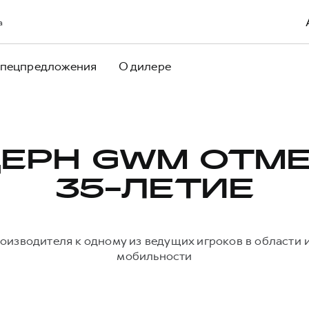
а
пецпредложения
О дилере
ЕРН GWM ОТМ
35-ЛЕТИЕ
оизводителя к одному из ведущих игроков в области
мобильности