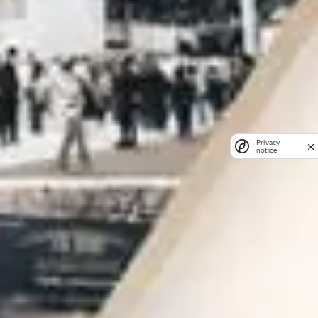
Privacy
notice